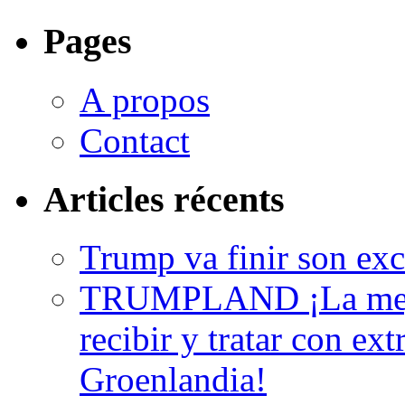
Pages
A propos
Contact
Articles récents
Trump va finir son excu
TRUMPLAND ¡La mejo
recibir y tratar con ext
Groenlandia!