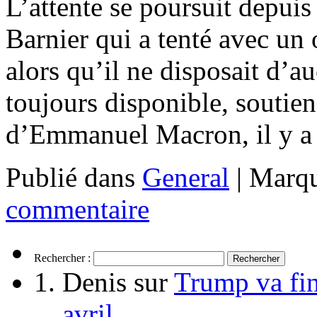
L’attente se poursuit depui
Barnier qui a tenté avec un
alors qu’il ne disposait d’a
toujours disponible, soutie
d’Emmanuel Macron, il y 
Publié dans
General
|
Marqu
commentaire
Rechercher :
Denis
sur
Trump va fin
avril.