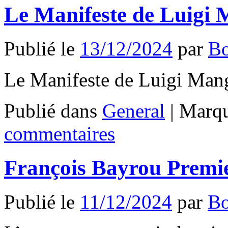
Le Manifeste de Luigi
Publié le
13/12/2024
par
B
Le Manifeste de Luigi Ma
Publié dans
General
|
Marqu
commentaires
François Bayrou Premi
Publié le
11/12/2024
par
B