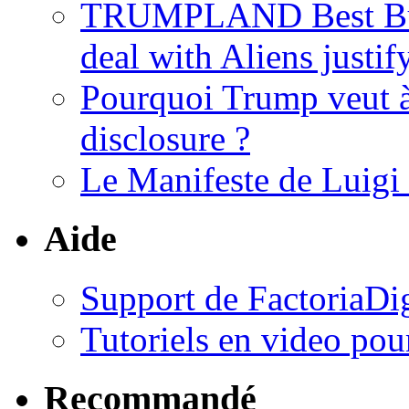
TRUMPLAND Best Buy
deal with Aliens justif
Pourquoi Trump veut à
disclosure ?
Le Manifeste de Luig
Aide
Support de FactoriaDig
Tutoriels en video po
Recommandé