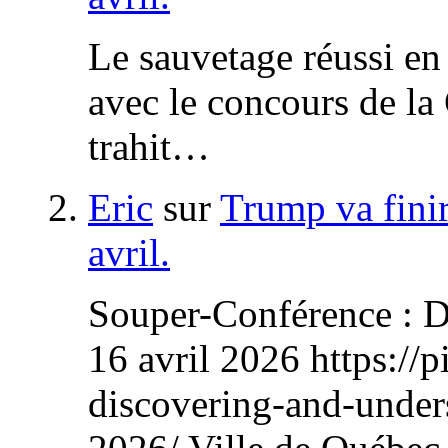
Le sauvetage réussi en
avec le concours de l
trahit…
Eric
sur
Trump va finir
avril.
Souper-Conférence : D
16 avril 2026 https://p
discovering-and-unders