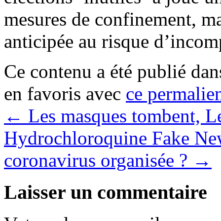
mesures de confinement, mal
anticipée au risque d’incom
Ce contenu a été publié da
en favoris avec
ce permalie
←
Les masques tombent, Les
Hydrochloroquine Fake New
coronavirus organisée ?
→
Laisser un commentaire