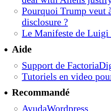
Pourquoi Trump veut à
disclosure ?
Le Manifeste de Luig
Aide
Support de FactoriaDig
Tutoriels en video po
Recommandé
AyudaWordpress