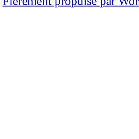
Fièrement propulsé par Wo