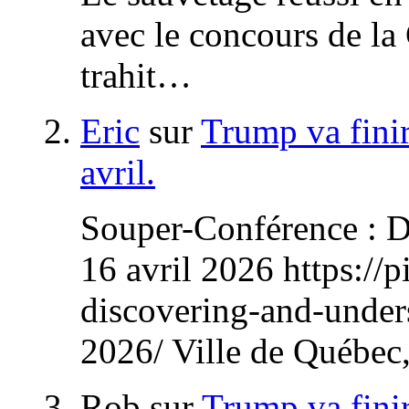
avec le concours de l
trahit…
Eric
sur
Trump va finir
avril.
Souper-Conférence : D
16 avril 2026 https://p
discovering-and-unders
2026/ Ville de Québec
Rob
sur
Trump va finir