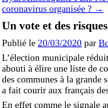
coronavirus organisée ?
→
Un vote et des risqu
Publié le
20/03/2020
par
B
L’élection municipale réduit
abouti à élire une liste de 
des communes à la grande sa
a fait courir aux français des
En effet comme le signale a