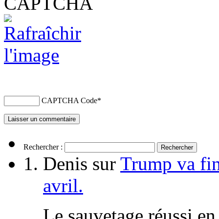
CAPTCHA Code
*
Rechercher :
Denis
sur
Trump va fin
avril.
Le sauvetage réussi en