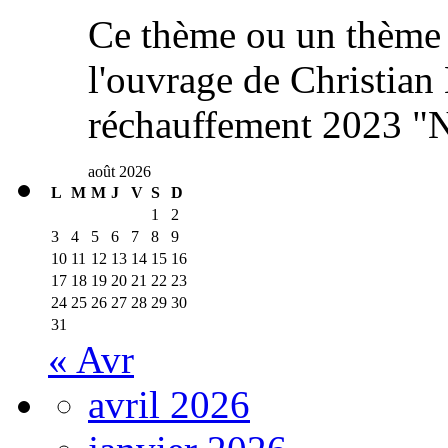
Ce thème ou un thème 
l'ouvrage de Christia
réchauffement 2023 "N
août 2026
L
M
M
J
V
S
D
1
2
3
4
5
6
7
8
9
10
11
12
13
14
15
16
17
18
19
20
21
22
23
24
25
26
27
28
29
30
31
« Avr
avril 2026