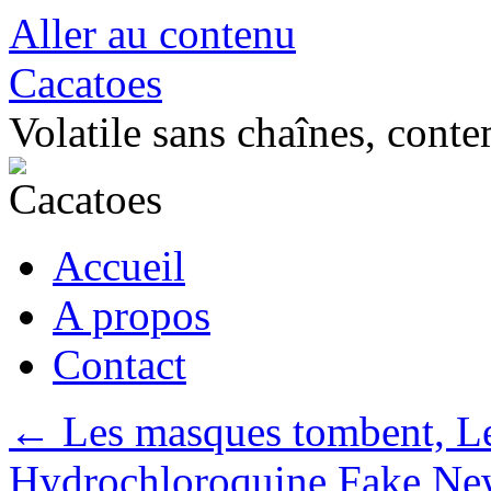
Aller au contenu
Cacatoes
Volatile sans chaînes, conte
Accueil
A propos
Contact
←
Les masques tombent, Les
Hydrochloroquine Fake New