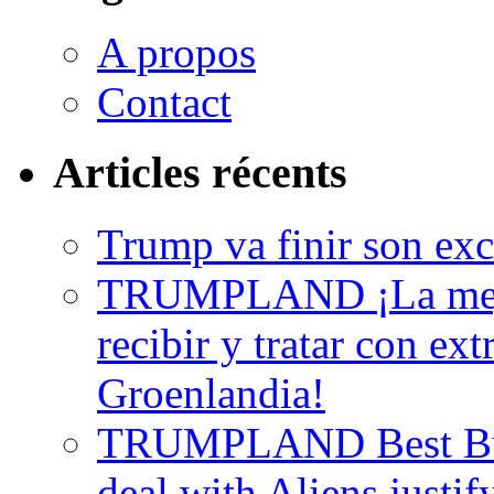
A propos
Contact
Articles récents
Trump va finir son excu
TRUMPLAND ¡La mejo
recibir y tratar con ext
Groenlandia!
TRUMPLAND Best Buy
deal with Aliens justif