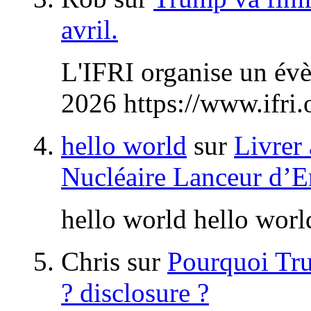
avril.
L'IFRI organise un évèn
2026 https://www.ifri.o
hello world
sur
Livrer
Nucléaire Lanceur d’En
hello world hello worl
Chris
sur
Pourquoi Tru
? disclosure ?